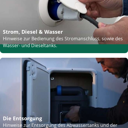
Strom, Diesel & Wasser
Hinweise zur Bedienung des Stromanschluss, sowie des
Wasser- und Dieseltanks.
Die Entsorgung
Hinweise zur Entsorgung des Abwassertanks und der