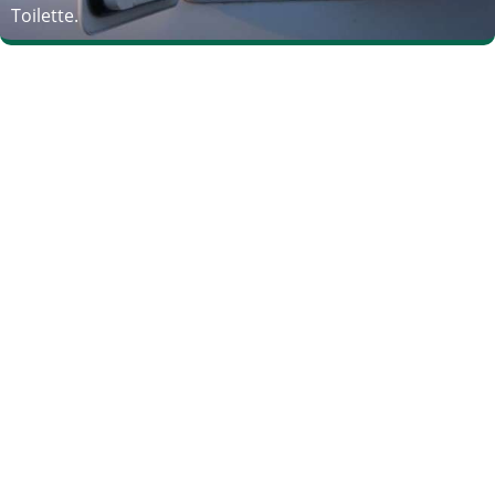
Toilette.